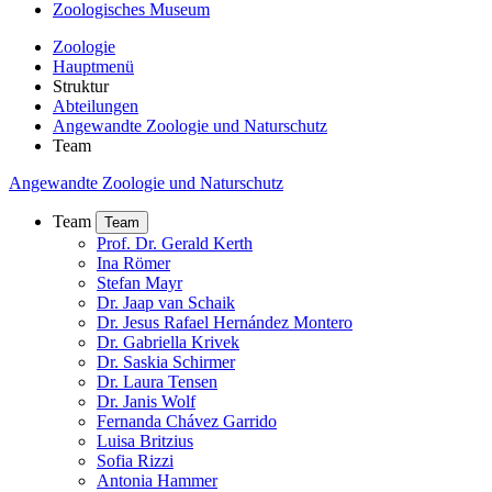
Zoologisches Museum
Zoologie
Hauptmenü
Struktur
Abteilungen
Angewandte Zoologie und Naturschutz
Team
Angewandte Zoologie und Naturschutz
Team
Team
Prof. Dr. Gerald Kerth
Ina Römer
Stefan Mayr
Dr. Jaap van Schaik
Dr. Jesus Rafael Hernández Montero
Dr. Gabriella Krivek
Dr. Saskia Schirmer
Dr. Laura Tensen
Dr. Janis Wolf
Fernanda Chávez Garrido
Luisa Britzius
Sofia Rizzi
Antonia Hammer