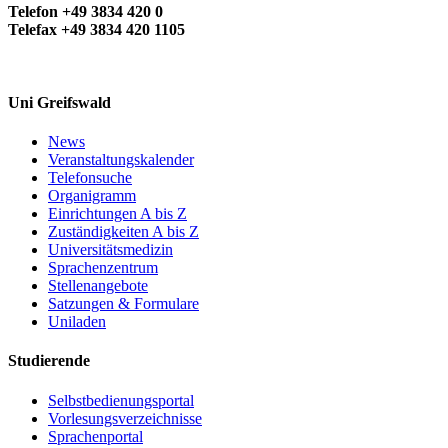
Telefon +49 3834 420 0
Telefax +49 3834 420 1105
Team 2017 - 2018
Uni Greifswald
News
Veranstaltungskalender
Telefonsuche
Organigramm
Einrichtungen A bis Z
Zuständigkeiten A bis Z
Universitätsmedizin
Sprachenzentrum
Stellenangebote
Satzungen & Formulare
Uniladen
Studierende
Selbstbedienungsportal
Vorlesungsverzeichnisse
Sprachenportal