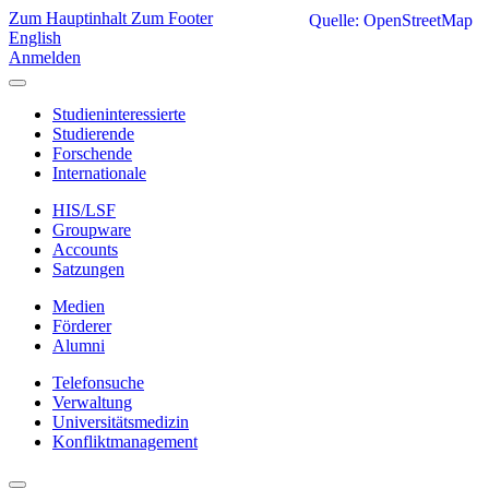
Zum Hauptinhalt
Zum Footer
Quelle: OpenStreetMap
English
Anmelden
Studieninteressierte
Studierende
Forschende
Internationale
HIS/LSF
Groupware
Accounts
Satzungen
Medien
Förderer
Alumni
Telefonsuche
Verwaltung
Universitätsmedizin
Konfliktmanagement