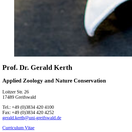
Prof. Dr. Gerald Kerth
Applied Zoology and Nature Conservation
Loitzer Str. 26
17489 Greifswald
Tel.: +49 (0)3834 420 4100
Fax: +49 (0)3834 420 4252
gerald.kerth
@uni-greifswald
.de
Curriculum Vitae