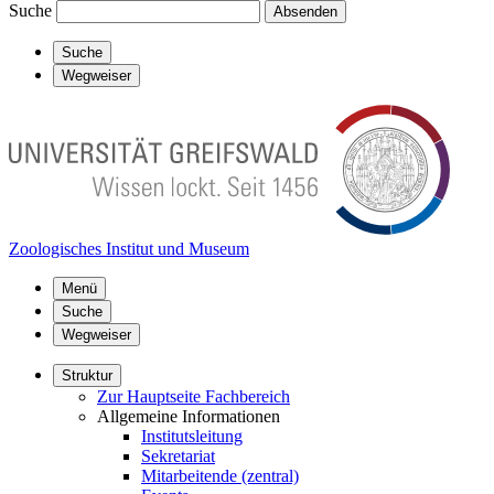
Suche
Absenden
Suche
Wegweiser
Zoologisches Institut und Museum
Menü
Suche
Wegweiser
Struktur
Zur Hauptseite Fachbereich
Allgemeine Informationen
Institutsleitung
Sekretariat
Mitarbeitende (zentral)