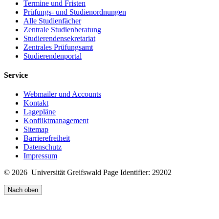
Termine und Fristen
Prüfungs- und Studienordnungen
Alle Studienfächer
Zentrale Studienberatung
Studierendensekretariat
Zentrales Prüfungsamt
Studierendenportal
Service
Webmailer und Accounts
Kontakt
Lagepläne
Konfliktmanagement
Sitemap
Barrierefreiheit
Datenschutz
Impressum
© 2026 Universität Greifswald
Page Identifier: 29202
Nach oben
Team 2016 - 2017