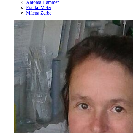
Antonia Hammer
Frauke Meier
Milena Zerbe