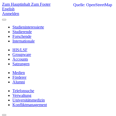
Zum Hauptinhalt
Zum Footer
Quelle: OpenStreetMap
English
Anmelden
Studieninteressierte
Studierende
Forschende
Internationale
HIS/LSF
Groupware
Accounts
Satzungen
Medien
Förderer
Alumni
Telefonsuche
Verwaltung
Universitätsmedizin
Konfliktmanagement