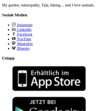
My garden, naturopathy, Taiji, hiking,... and I love animals.
Soziale Medien
Instagram
LinkedIn
Facebook
YouTube
Mastodon
Bluesky
Uniapp