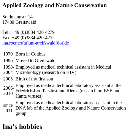
Applied Zoology and Nature Conservation
Soldmannstr. 14
17489 Greifswald
Tel.: +49 (0)3834 420-4279
Fax: +49 (0)3834 420-4252
ina.roemer(at)uni-greifswald(dot)de
1970
Born in Cottbus
1996
Moved to Greifswald
1998-
Employed as medical technical assistant in Medical
2004
Microbiology (research on HIV)
2005
Birth of my first son
Employed as medical technical laboratory assistant at the
2006-
Friedrich-Loeffler-Institute Riems (research on BSE and
2010
Hanta viruses)
Employed as medical technical laboratory assistant in the
since
DNA lab of the Applied Zoology and Nature Conservation
2011
group
Ina's hobbies