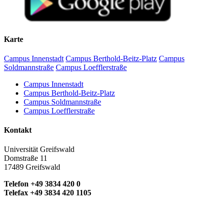
Karte
Campus Innenstadt
Campus Berthold-Beitz-Platz
Campus
Soldmannstraße
Campus Loefflerstraße
Campus Innenstadt
Campus Berthold-Beitz-Platz
Campus Soldmannstraße
Campus Loefflerstraße
Kontakt
Universität Greifswald
Domstraße 11
17489 Greifswald
Telefon +49 3834 420 0
Telefax +49 3834 420 1105