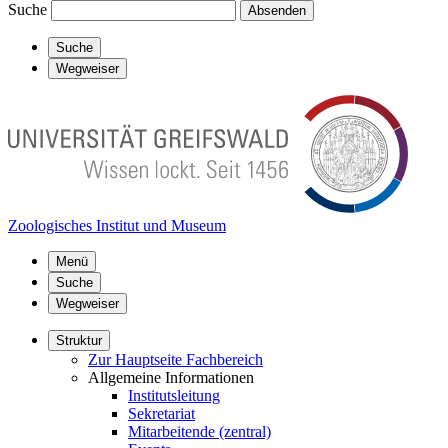
Suche
Absenden
Suche
Wegweiser
Zoologisches Institut und Museum
Menü
Suche
Wegweiser
Struktur
Zur Hauptseite Fachbereich
Allgemeine Informationen
Institutsleitung
Sekretariat
Mitarbeitende (zentral)