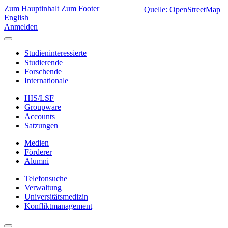
Zum Hauptinhalt
Zum Footer
Quelle: OpenStreetMap
English
Anmelden
Studieninteressierte
Studierende
Forschende
Internationale
HIS/LSF
Groupware
Accounts
Satzungen
Medien
Förderer
Alumni
Telefonsuche
Verwaltung
Universitätsmedizin
Konfliktmanagement