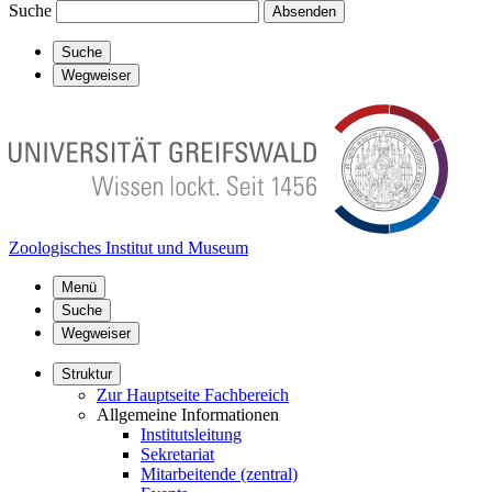
Suche
Absenden
Suche
Wegweiser
Zoologisches Institut und Museum
Menü
Suche
Wegweiser
Struktur
Zur Hauptseite Fachbereich
Allgemeine Informationen
Institutsleitung
Sekretariat
Mitarbeitende (zentral)