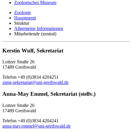
Zoologisches Museum
Zoologie
Hauptmenü
Struktur
Allgemeine Informationen
Mitarbeitende (zentral)
Kerstin Wulf, Sekretariat
Loitzer Straße 26
17489 Greifswald
Telefon +49 (0)3834 4204251
zimg-sekretariat@uni-greifswald.de
Anna-May Emmel, Sekretariat (stellv.)
Loitzer Straße 26
17489 Greifswald
Telefon +49 (0)3834 4204241
anna-may.emmel
@uni-greifswald
.de