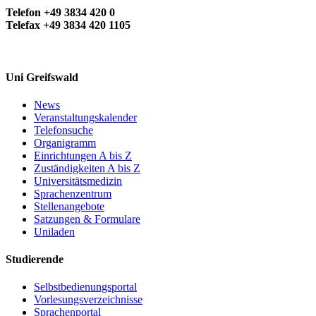
Telefon +49 3834 420 0
Telefax +49 3834 420 1105
Uni Greifswald
News
Veranstaltungskalender
Telefonsuche
Organigramm
Einrichtungen A bis Z
Zuständigkeiten A bis Z
Universitätsmedizin
Sprachenzentrum
Stellenangebote
Satzungen & Formulare
Uniladen
Studierende
Selbstbedienungsportal
Vorlesungsverzeichnisse
Sprachenportal