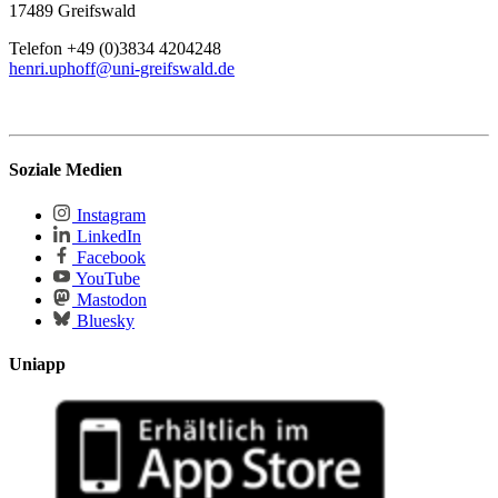
17489 Greifswald
Telefon +49 (0)3834 4204248
henri.uphoff
@uni-greifswald
.de
Soziale Medien
Instagram
LinkedIn
Facebook
YouTube
Mastodon
Bluesky
Uniapp