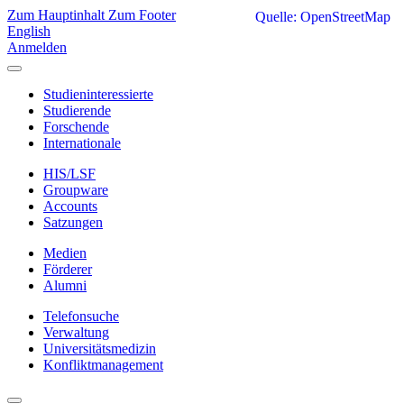
Zum Hauptinhalt
Zum Footer
Quelle: OpenStreetMap
English
Anmelden
Studieninteressierte
Studierende
Forschende
Internationale
HIS/LSF
Groupware
Accounts
Satzungen
Medien
Förderer
Alumni
Telefonsuche
Verwaltung
Universitätsmedizin
Konfliktmanagement