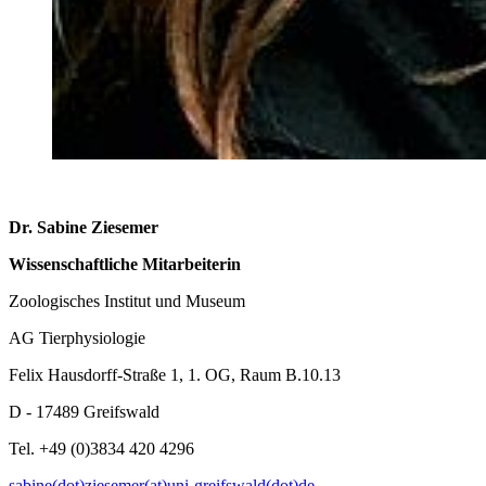
Dr. Sabine Ziesemer
Wissenschaftliche Mitarbeiterin
Zoologisches Institut und Museum
AG Tierphysiologie
Felix Hausdorff-Straße 1, 1. OG, Raum B.10.13
D - 17489 Greifswald
Tel. +49 (0)3834 420 4296
sabine(dot)ziesemer(at)uni-greifswald(dot)de