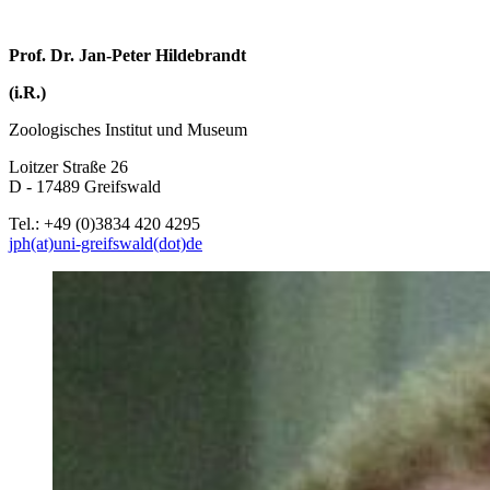
Prof. Dr. Jan-Peter Hildebrandt
(i.R.)
Zoologisches Institut und Museum
Loitzer Straße 26
D - 17489 Greifswald
Tel.: +49 (0)3834 420 4295
jph(at)uni-greifswald(dot)de