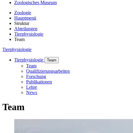
Zoologisches Museum
Zoologie
Hauptmenü
Struktur
Abteilungen
Tierphysiologie
Team
Tierphysiologie
Tierphysiologie
Team
Team
Qualifizierungsarbeiten
Forschung
Publikationen
Lehre
News
Team