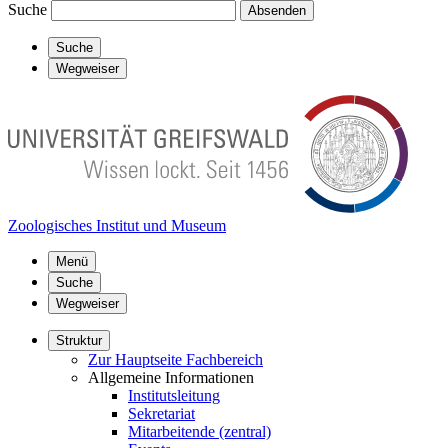
Suche
Absenden
Suche
Wegweiser
Zoologisches Institut und Museum
Menü
Suche
Wegweiser
Struktur
Zur Hauptseite Fachbereich
Allgemeine Informationen
Institutsleitung
Sekretariat
Mitarbeitende (zentral)