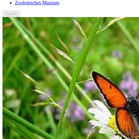
Zoologisches Museum
Zurück