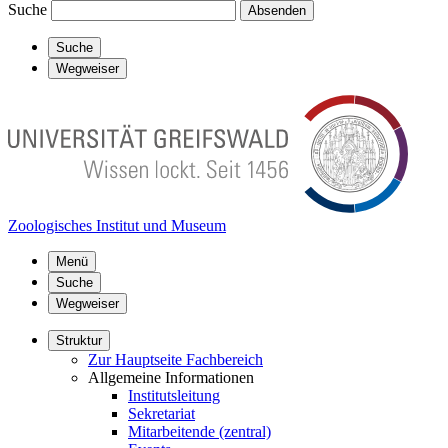
Suche
Absenden
Suche
Wegweiser
Zoologisches Institut und Museum
Menü
Suche
Wegweiser
Struktur
Zur Hauptseite Fachbereich
Allgemeine Informationen
Institutsleitung
Sekretariat
Mitarbeitende (zentral)