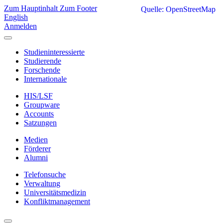
Zum Hauptinhalt
Zum Footer
Quelle: OpenStreetMap
English
Anmelden
Studieninteressierte
Studierende
Forschende
Internationale
HIS/LSF
Groupware
Accounts
Satzungen
Medien
Förderer
Alumni
Telefonsuche
Verwaltung
Universitätsmedizin
Konfliktmanagement