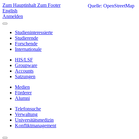
Zum Hauptinhalt
Zum Footer
Quelle: OpenStreetMap
English
Anmelden
Studieninteressierte
Studierende
Forschende
Internationale
HIS/LSF
Groupware
Accounts
Satzungen
Medien
Förderer
Alumni
Telefonsuche
Verwaltung
Universitätsmedizin
Konfliktmanagement