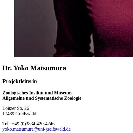
Dr. Yoko Matsumura
Projektleiterin
Zoologisches Institut und Museum
Allgemeine und Systematische Zoologie
Loitzer Str. 26
17489 Greifswald
Tel.: +49 (0)3834 420-4246
yoko.matsumura@uni-greifswald.de