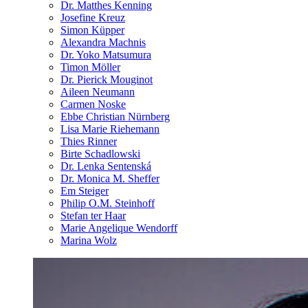
Dr. Matthes Kenning
Josefine Kreuz
Simon Küpper
Alexandra Machnis
Dr. Yoko Matsumura
Timon Möller
Dr. Pierick Mouginot
Aileen Neumann
Carmen Noske
Ebbe Christian Nürnberg
Lisa Marie Riehemann
Thies Rinner
Birte Schadlowski
Dr. Lenka Sentenská
Dr. Monica M. Sheffer
Em Steiger
Philip O.M. Steinhoff
Stefan ter Haar
Marie Angelique Wendorff
Marina Wolz