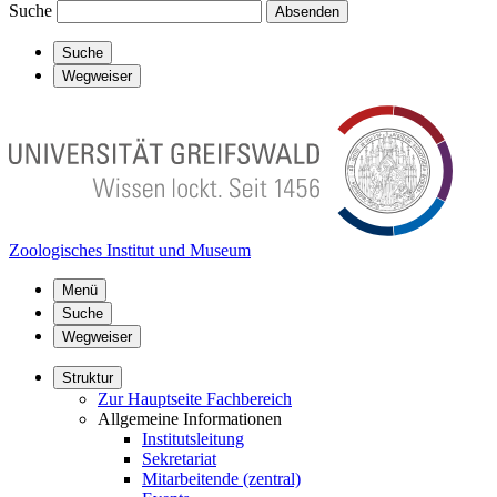
Suche
Absenden
Suche
Wegweiser
Zoologisches Institut und Museum
Menü
Suche
Wegweiser
Struktur
Zur Hauptseite Fachbereich
Allgemeine Informationen
Institutsleitung
Sekretariat
Mitarbeitende (zentral)