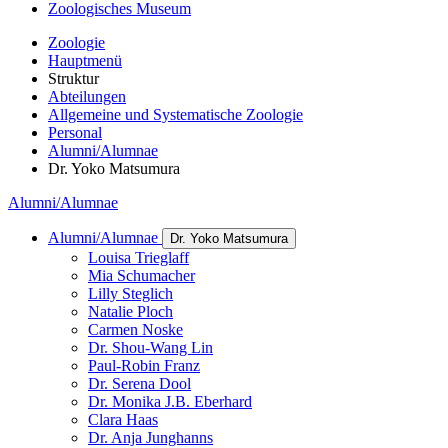
Zoologisches Museum
Zoologie
Hauptmenü
Struktur
Abteilungen
Allgemeine und Systematische Zoologie
Personal
Alumni/Alumnae
Dr. Yoko Matsumura
Alumni/Alumnae
Alumni/Alumnae
Dr. Yoko Matsumura
Louisa Trieglaff
Mia Schumacher
Lilly Steglich
Natalie Ploch
Carmen Noske
Dr. Shou-Wang Lin
Paul-Robin Franz
Dr. Serena Dool
Dr. Monika J.B. Eberhard
Clara Haas
Dr. Anja Junghanns