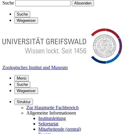
Suche
Absenden
Suche
Wegweiser
Zoologisches Institut und Museum
Menü
Suche
Wegweiser
Struktur
Zur Hauptseite Fachbereich
Allgemeine Informationen
Institutsleitung
Sekretariat
Mitarbeitende (zentral)