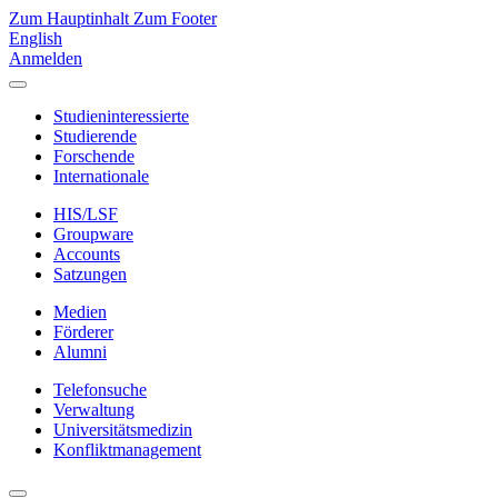
Zum Hauptinhalt
Zum Footer
English
Anmelden
Studieninteressierte
Studierende
Forschende
Internationale
HIS/LSF
Groupware
Accounts
Satzungen
Medien
Förderer
Alumni
Telefonsuche
Verwaltung
Universitätsmedizin
Konfliktmanagement