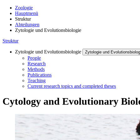
Zoologie
Hauptmenü
Struktur
Abteilungen
Zytologie und Evolutionsbiologie
Struktur
Zytologie und Evolutionsbiologie
Zytologie und Evolutionsbiolog
People
Research
Methods
Publications
Teaching
Current research topics and completed theses
Cytology and Evolutionary Biol