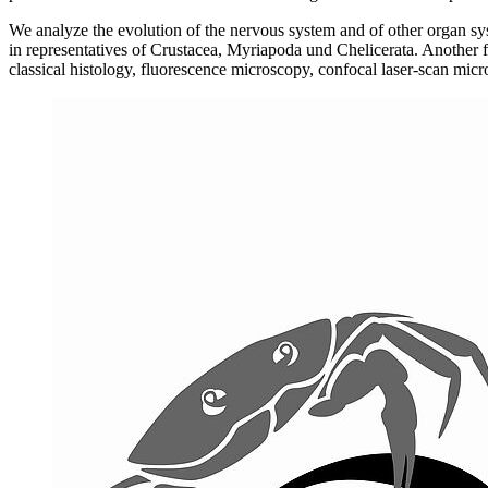
We analyze the evolution of the nervous system and of other organ syst
in representatives of Crustacea, Myriapoda und Chelicerata. Another 
classical histology, fluorescence microscopy, confocal laser-scan mic