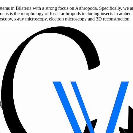
ems in Bilateria with a strong focus on Arthropoda. Specifically, we are
focus is the morphology of fossil arthropods including insects in amb
roscopy, x-ray microscopy, electron microscopy and 3D reconstruction.